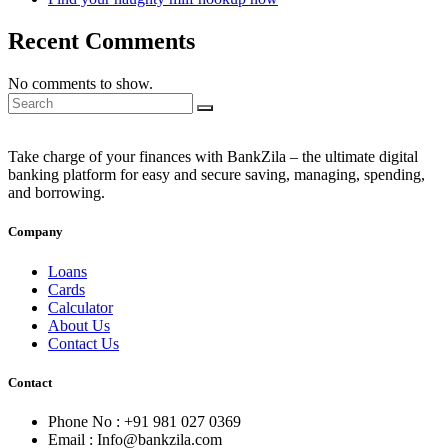
Recent Comments
No comments to show.
Take charge of your finances with BankZila – the ultimate digital
banking platform for easy and secure saving, managing, spending,
and borrowing.
Company
Loans
Cards
Calculator
About Us
Contact Us
Contact
Phone No : +91 981 027 0369
Email : Info@bankzila.com