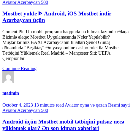
Aviator Azerbaycan 500
Mostbet yukle ᐈ Android, iOS Mostbet indir
Azərbaycan üçün
Content Pin Up mobil proqramı haqqında nə bilmək lazımdır Əlaqə
Bizimlə əlaqə: Mostbet Uygulamasında Neler Yapılabilir?
Müştərilərimiz BAXI Azərbaycanın filialları Şenol Günəş
dönəmində “Beşiktaş” Ən yaxşı online casino rulet ilə Mostbet
Tətbiqini Yükləmək Real Madrid – Mançester Siti: UEFA
Çempionlar
Continue Reading
madmin
October 4, 2023
13 minutes read
Aviator oyna və qazan Rəsmi sayti
Aviator Azerbaycan 500
Android üçün Mostbet mobil tətbiqini pulsuz necə
yükləmək olar? Ən son idman xəbərləri