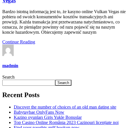
Vegas
Bardzo istotną informacją jest to, że kasyno online Vulkan Vegas nie
pobiera od swoich konsumentów kosztów transakcyjnych ani
prowizji. Każda transakcja jest przetwarzana natychmiastowo, co
oznacza, że pieniądze powinny od razu pojawić się na naszym
koncie hazardowym. Obiecujemy zapewnić naszym
Continue Reading
madmin
Search
Search
Recent Posts
Discover the number of choices of an old man dating site
Babytaybae OnlyFans Now
Kazino oyunları Giris Yukle Bonuslar
Top Casino Online România 2023 Cazinouri licențiate noi
Find your naughty milf hookup now