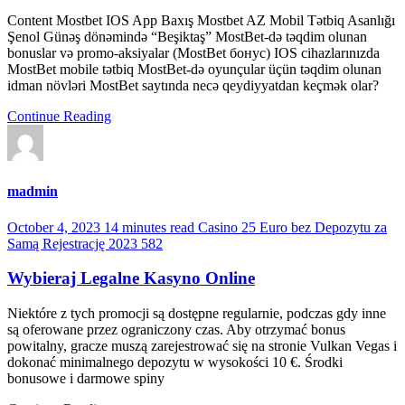
Content Mostbet IOS App Baxış Mostbet AZ Mobil Tətbiq Asanlığı
Şenol Günəş dönəmində “Beşiktaş” MostBet-də təqdim olunan
bonuslar və promo-aksiyalar (MostBet бонус) IOS cihazlarınızda
MostBet mobile tətbiq MostBet-də oyunçular üçün təqdim olunan
idman növləri MostBet saytında necə qeydiyyatdan keçmək olar?
Continue Reading
madmin
October 4, 2023
14 minutes read
Casino 25 Euro bez Depozytu za
Samą Rejestrację 2023 582
Wybieraj Legalne Kasyno Online
Niektóre z tych promocji są dostępne regularnie, podczas gdy inne
są oferowane przez ograniczony czas. Aby otrzymać bonus
powitalny, gracze muszą zarejestrować się na stronie Vulkan Vegas i
dokonać minimalnego depozytu w wysokości 10 €. Środki
bonusowe i darmowe spiny