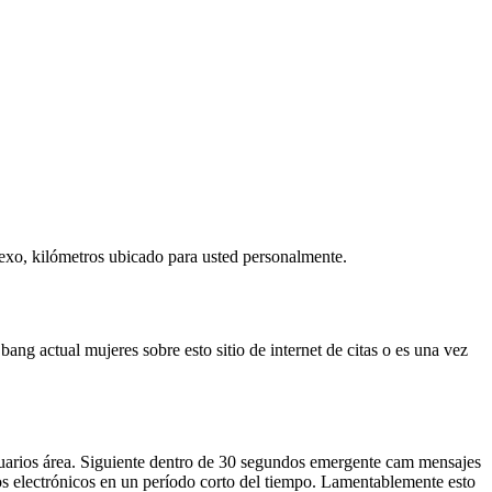
sexo, kilómetros ubicado para usted personalmente.
 actual mujeres sobre esto sitio de internet de citas o es una vez
usuarios área. Siguiente dentro de 30 segundos emergente cam mensajes
os electrónicos en un período corto del tiempo. Lamentablemente esto