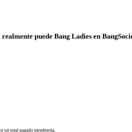
 realmente puede Bang Ladies en BangSoci
or un total pagado membresía.