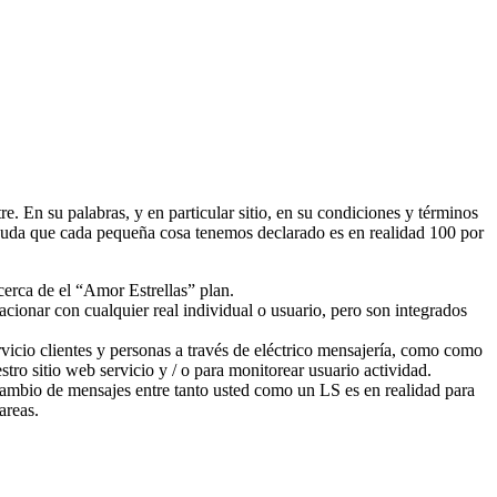
 En su palabras, y en particular sitio, en su condiciones y términos
uda que cada pequeña cosa tenemos declarado es en realidad 100 por
cerca de el “Amor Estrellas” plan.
cionar con cualquier real individual o usuario, pero son integrados
vicio clientes y personas a través de eléctrico mensajería, como como
ro sitio web servicio y / o para monitorear usuario actividad.
rcambio de mensajes entre tanto usted como un LS es en realidad para
areas.