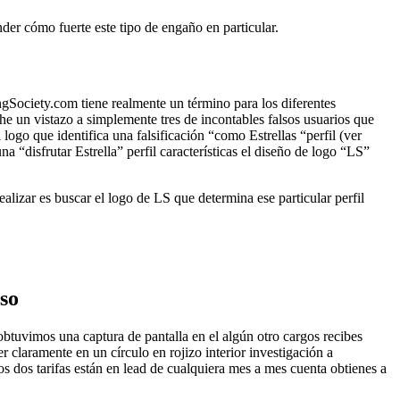
er cómo fuerte este tipo de engaño en particular.
angSociety.com tiene realmente un término para los diferentes
e un vistazo a simplemente tres de incontables falsos usuarios que
 logo que identifica una falsificación “como Estrellas “perfil (ver
 “disfrutar Estrella” perfil características el diseño de logo “LS”
lizar es buscar el logo de LS que determina ese particular perfil
so
btuvimos una captura de pantalla en el algún otro cargos recibes
claramente en un círculo en rojizo interior investigación a
dos tarifas están en lead de cualquiera mes a mes cuenta obtienes a