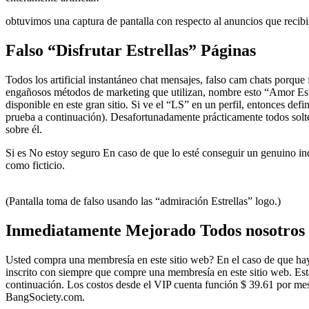
obtuvimos una captura de pantalla con respecto al anuncios que recib
Falso “Disfrutar Estrellas” Páginas
Todos los artificial instantáneo chat mensajes, falso cam chats porque
engañosos métodos de marketing que utilizan, nombre esto “Amor Estre
disponible en este gran sitio. Si ve el “LS” en un perfil, entonces defi
prueba a continuación). Desafortunadamente prácticamente todos soltero
sobre él.
Si es No estoy seguro En caso de que lo esté conseguir un genuino ind
como ficticio.
(Pantalla toma de falso usando las “admiración Estrellas” logo.)
Inmediatamente Mejorado Todos nosotros 
Usted compra una membresía en este sitio web? En el caso de que haya
inscrito con siempre que compre una membresía en este sitio web. Est
continuación. Los costos desde el VIP cuenta función $ 39.61 por me
BangSociety.com.