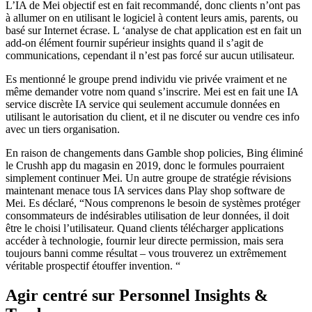
L’IA de Mei objectif est en fait recommandé, donc clients n’ont pas
à allumer on en utilisant le logiciel à content leurs amis, parents, ou
basé sur Internet écrase. L ‘analyse de chat application est en fait un
add-on élément fournir supérieur insights quand il s’agit de
communications, cependant il n’est pas forcé sur aucun utilisateur.
Es mentionné le groupe prend individu vie privée vraiment et ne
même demander votre nom quand s’inscrire. Mei est en fait une IA
service discrète IA service qui seulement accumule données en
utilisant le autorisation du client, et il ne discuter ou vendre ces info
avec un tiers organisation.
En raison de changements dans Gamble shop policies, Bing éliminé
le Crushh app du magasin en 2019, donc le formules pourraient
simplement continuer Mei. Un autre groupe de stratégie révisions
maintenant menace tous IA services dans Play shop software de
Mei. Es déclaré, “Nous comprenons le besoin de systèmes protéger
consommateurs de indésirables utilisation de leur données, il doit
être le choisi l’utilisateur. Quand clients télécharger applications
accéder à technologie, fournir leur directe permission, mais sera
toujours banni comme résultat – vous trouverez un extrêmement
véritable prospectif étouffer invention. “
Agir centré sur Personnel Insights &