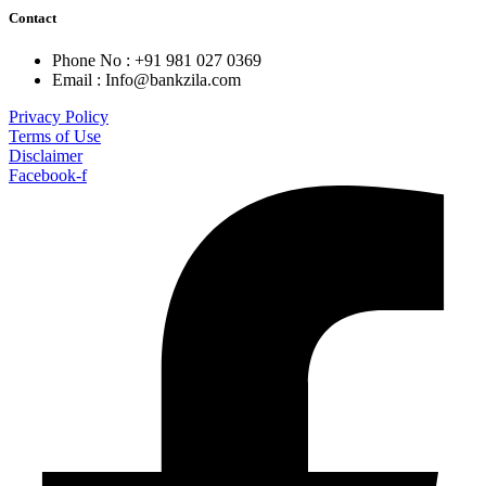
Contact
Phone No : +91 981 027 0369
Email : Info@bankzila.com
Privacy Policy
Terms of Use
Disclaimer
Facebook-f