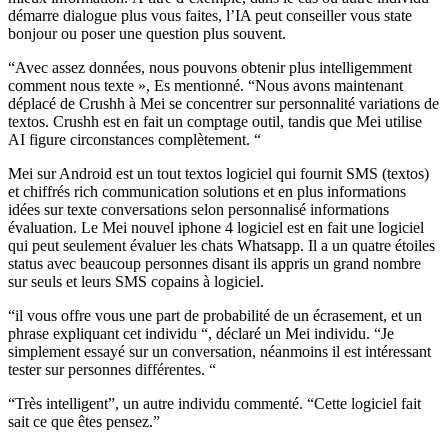
démarre dialogue plus vous faites, l’IA peut conseiller vous state
bonjour ou poser une question plus souvent.
“Avec assez données, nous pouvons obtenir plus intelligemment
comment nous texte », Es mentionné. “Nous avons maintenant
déplacé de Crushh à Mei se concentrer sur personnalité variations de
textos. Crushh est en fait un comptage outil, tandis que Mei utilise
AI figure circonstances complètement. “
Mei sur Android est un tout textos logiciel qui fournit SMS (textos)
et chiffrés rich communication solutions et en plus informations
idées sur texte conversations selon personnalisé informations
évaluation. Le Mei nouvel iphone 4 logiciel est en fait une logiciel
qui peut seulement évaluer les chats Whatsapp. Il a un quatre étoiles
status avec beaucoup personnes disant ils appris un grand nombre
sur seuls et leurs SMS copains à logiciel.
“il vous offre vous une part de probabilité de un écrasement, et un
phrase expliquant cet individu “, déclaré un Mei individu. “Je
simplement essayé sur un conversation, néanmoins il est intéressant
tester sur personnes différentes. “
“Très intelligent”, un autre individu commenté. “Cette logiciel fait
sait ce que êtes pensez.”