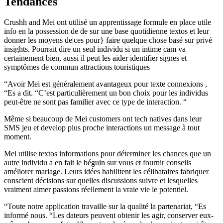
Tendances
Crushh and Mei ont utilisé un apprentissage formule en place utile
info en la possession de de sur une base quotidienne textos et leur
donner les moyens de|ces pour} faire quelque chose basé sur privé
insights. Pourrait dire un seul individu si un intime cam va
certainement bien, aussi il peut les aider identifier signes et
symptômes de commun attractions touristiques
“Avoir Mei est généralement avantageux pour texte connexions ,
“Es a dit. “C’est particulièrement un bon choix pour les individus
peut-être ne sont pas familier avec ce type de interaction. “
Même si beaucoup de Mei customers ont tech natives dans leur
SMS jeu et develop plus proche interactions un message à tout
moment.
Mei utilise textos informations pour déterminer les chances que un
autre individu a en fait le béguin sur vous et fournir conseils
améliorer mariage. Leurs idées habilitent les célibataires fabriquer
conscient décisions sur quelles discussions suivre et lesquelles
vraiment aimer passions réellement la vraie vie le potentiel.
“Toute notre application travaille sur la qualité la partenariat, “Es
informé nous. “Les dateurs peuvent obtenir les agir, conserver eux-