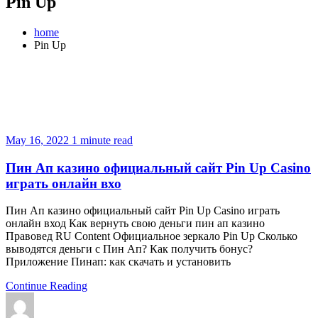
Pin Up
home
Pin Up
May 16, 2022
1 minute read
Пин Ап казино официальный сайт Pin Up Casino
играть онлайн вхо
Пин Ап казино официальный сайт Pin Up Casino играть
онлайн вход Как вернуть свою деньги пин ап казино
Правовед RU Content Официальное зеркало Pin Up Сколько
выводятся деньги с Пин Ап? Как получить бонус?
Приложение Пинап: как скачать и установить
Continue Reading