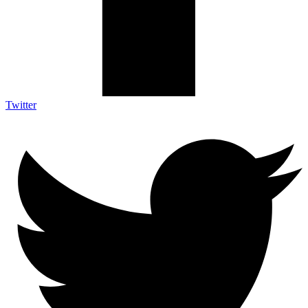
Twitter